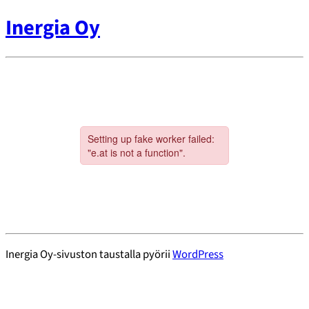
Inergia Oy
Inergia Oy-sivuston taustalla pyörii
WordPress