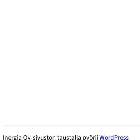
Inergia Oy-sivuston taustalla pyörii
WordPress