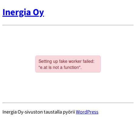
Inergia Oy
Inergia Oy-sivuston taustalla pyörii
WordPress