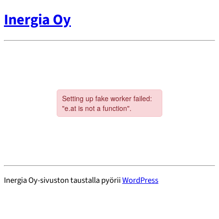
Inergia Oy
Inergia Oy-sivuston taustalla pyörii
WordPress