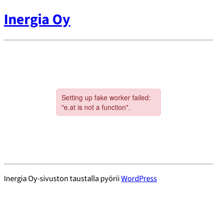
Inergia Oy
Inergia Oy-sivuston taustalla pyörii
WordPress