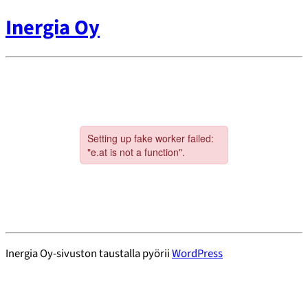
Inergia Oy
Inergia Oy-sivuston taustalla pyörii
WordPress