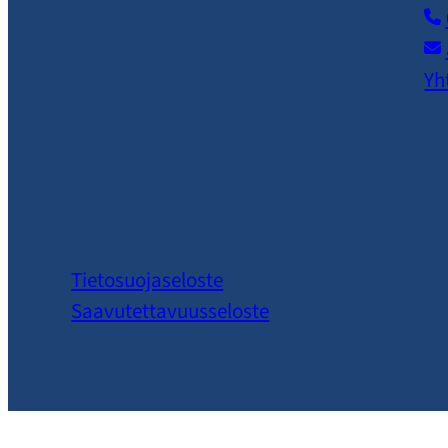
Yh
Tietosuojaseloste
Saavutettavuusseloste