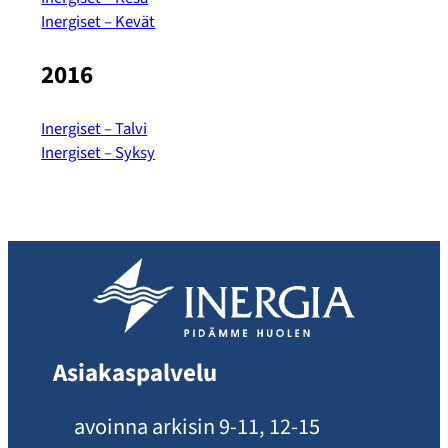
Inergiset – Kevät
2016
Inergiset – Talvi
Inergiset – Syksy
Asiakaspalvelu
avoinna arkisin 9-11, 12-15