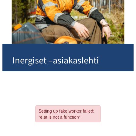
Inergiset –asiakaslehti