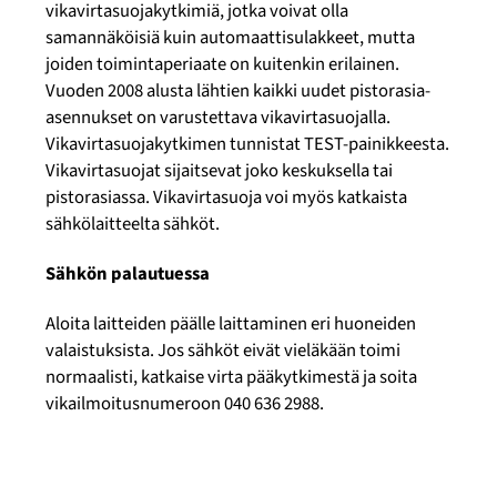
vikavirtasuojakytkimiä, jotka voivat olla
samannäköisiä kuin automaattisulakkeet, mutta
joiden toimintaperiaate on kuitenkin erilainen.
Vuoden 2008 alusta lähtien kaikki uudet pistorasia-
asennukset on varustettava vikavirtasuojalla.
Vikavirtasuojakytkimen tunnistat TEST-painikkeesta.
Vikavirtasuojat sijaitsevat joko keskuksella tai
pistorasiassa. Vikavirtasuoja voi myös katkaista
sähkölaitteelta sähköt.
Sähkön palautuessa
Aloita laitteiden päälle laittaminen eri huoneiden
valaistuksista. Jos sähköt eivät vieläkään toimi
normaalisti, katkaise virta pääkytkimestä ja soita
vikailmoitusnumeroon 040 636 2988.