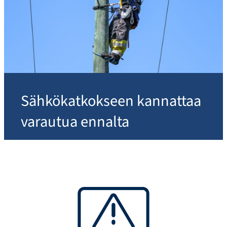
Sähkökatkokseen kannattaa
varautua ennalta