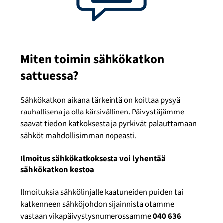
Miten toimin sähkökatkon
sattuessa?
Sähkökatkon aikana tärkeintä on koittaa pysyä
rauhallisena ja olla kärsivällinen. Päivystäjämme
saavat tiedon katkoksesta ja pyrkivät palauttamaan
sähköt mahdollisimman nopeasti.
Ilmoitus sähkökatkoksesta voi lyhentää
sähkökatkon kestoa
Ilmoituksia sähkölinjalle kaatuneiden puiden tai
katkenneen sähköjohdon sijainnista otamme
vastaan vikapäivystysnumerossamme
040 636