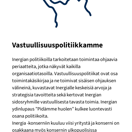
Vastuullisuuspolitiikkamme
Inergian politiikoilla tarkoitetaan toimintaa ohjaavia
periaatteita, jotka näkyvät kaikilla
organisaatiotasoilla. Vastuullisuuspolitiikat ovat osa
toimintakäsikirjaa ja ne toimivat sisäisen ohjauksen
välineinä, kuvastavat Inergialle keskeisiä arvoja ja
strategisia tavoitteita sekä kertovat Inergian
sidosryhmille vastuullisesta tavasta toimia. Inergian
ydinlupaus ”Pidämme huolen” kulkee luontevasti
osana politiikoita.
Inergia -konserniin kuuluu viisi yritystä ja konserni on
osakkaana myös konsernin ulkopuolisissa