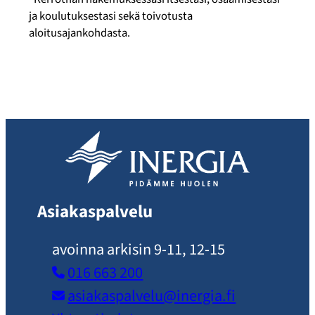
ja koulutuksestasi sekä toivotusta
aloitusajankohdasta.
Asiakaspalvelu
avoinna arkisin 9-11, 12-15
016 663 200
asiakaspalvelu​@inergia.fi