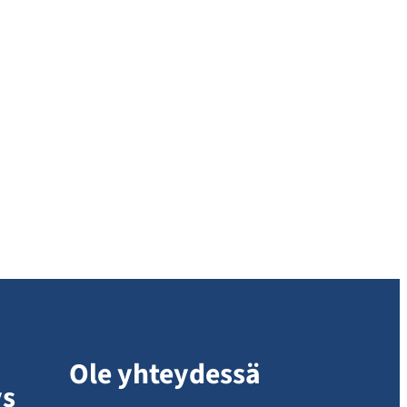
Ole yhteydessä
ys