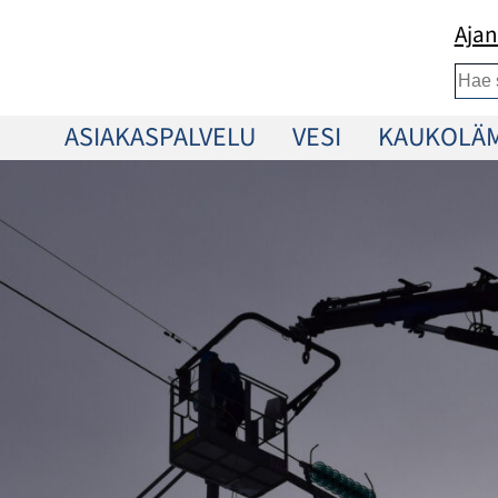
Ajan
Etsi
ASIAKASPALVELU
VESI
KAUKOLÄ