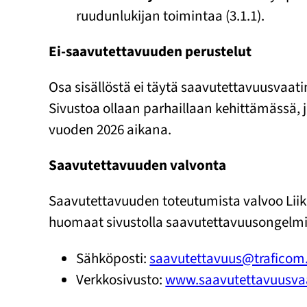
ruudunlukijan toimintaa (3.1.1).
Ei-saavutettavuuden perustelut
Osa sisällöstä ei täytä saavutettavuusvaat
Sivustoa ollaan parhaillaan kehittämässä,
vuoden 2026 aikana.
Saavutettavuuden valvonta
Saavutettavuuden toteutumista valvoo Liiken
huomaat sivustolla saavutettavuusongelmia
Sähköposti:
saavutettavuus@traficom.
Verkkosivusto:
www.saavutettavuusvaa