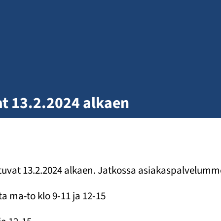
at 13.2.2024 alkaen
tuvat 13.2.2024 alkaen. Jatkossa asiakaspalvelumme
ta ma-to klo 9-11 ja 12-15