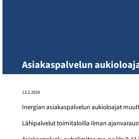
Asiakaspalvelun aukioloaj
13.2.2024
Inergian asiakaspalvelun aukioloajat muut
Lähipalvelut toimitaloilla ilman ajanvaraus