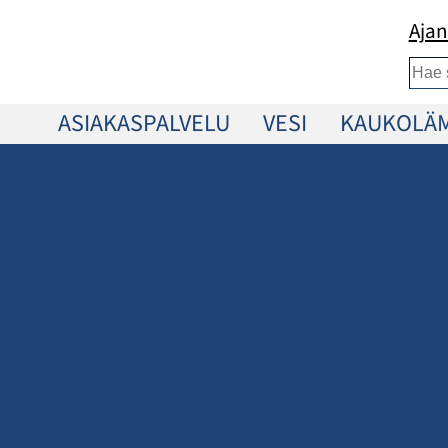
Ajan
Etsi
ASIAKASPALVELU
VESI
KAUKOLÄ