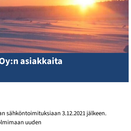
 Oy:n asiakkaita
aan sähköntoimituksiaan 3.12.2021 jälkeen.
 solmimaan uuden