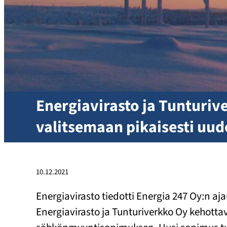
Energiavirasto ja Tunturiv
valitsemaan pikaisesti uu
10.12.2021
Energiavirasto tiedotti Energia 247 Oy:n aj
Energiavirasto ja Tunturiverkko Oy kehot