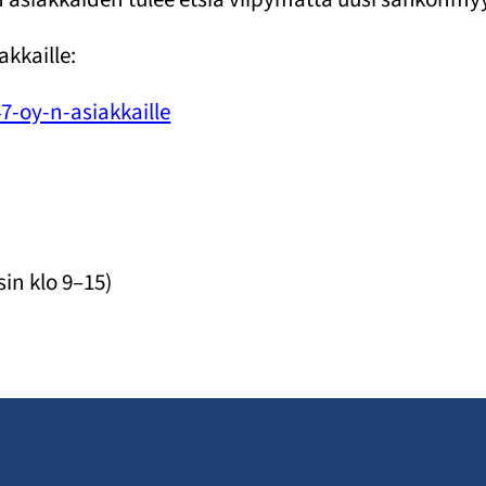
akkaille:
47-oy-n-asiakkaille
sin klo 9–15)