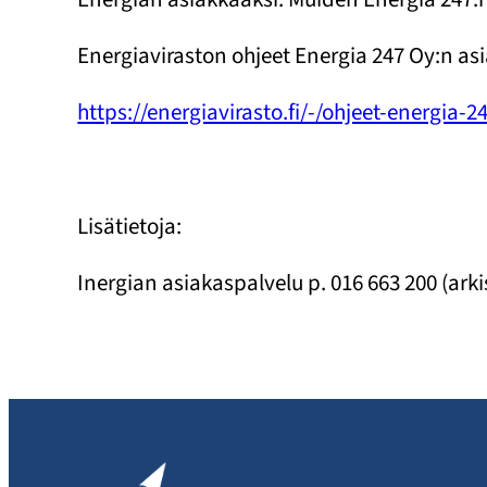
Energiaviraston ohjeet Energia 247 Oy:n asi
https://energiavirasto.fi/-/ohjeet-energia-2
Lisätietoja:
Inergian asiakaspalvelu p. 016 663 200 (arki