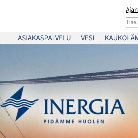
Ajan
Etsi
ASIAKASPALVELU
VESI
KAUKOLÄ