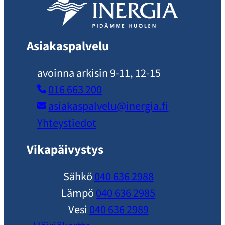
Asiakaspalvelu
avoinna arkisin 9-11, 12-15
016 663 200
asiakaspalvelu​@inergia.fi
Yhteystiedot
Vikapäivystys
Sähkö
040 636 2988
Lämpö
040 636 2985
Vesi
040 636 2989