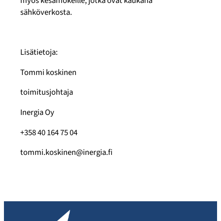
myös kesämökeille, jotka ovat kaukana
sähköverkosta.
Lisätietoja:
Tommi koskinen
toimitusjohtaja
Inergia Oy
+358 40 164 75 04
tommi.koskinen@inergia.fi