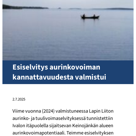
Esiselvitys aurinkovoiman
kannattavuudesta valmistui
2.7.2025
Viime vuonna (2024) valmistuneessa Lapin Liiton
aurinko- ja tuulivoimaselvityksessä tunnistettiin
Ivalon itäpuolella sijaitsevan Keinojänkän alueen
aurinkovoimapotentiaali. Teimme esiselvityksen