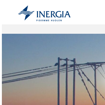
Siirry
sisältöön