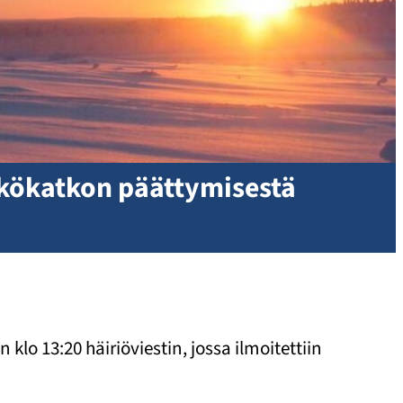
ähkökatkon päättymisestä
klo 13:20 häiriöviestin, jossa ilmoitettiin