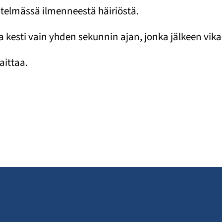
estelmässä ilmenneestä häiriöstä.
a kesti vain yhden sekunnin ajan, jonka jälkeen vika
aittaa.