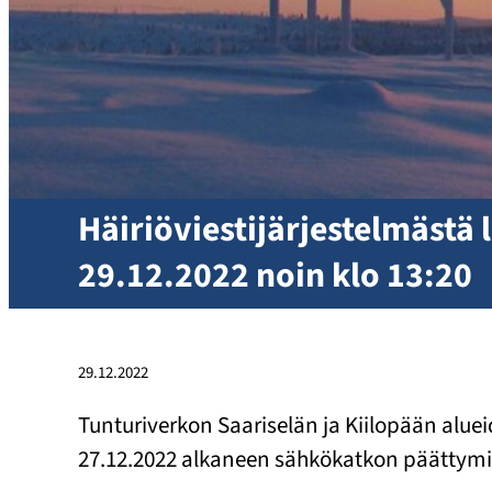
Häiriöviestijärjestelmästä
29.12.2022 noin klo 13:20
29.12.2022
Tunturiverkon Saariselän ja Kiilopään alueid
27.12.2022 alkaneen sähkökatkon päättymi