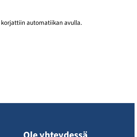
 korjattiin automatiikan avulla.
Ole yhteydessä