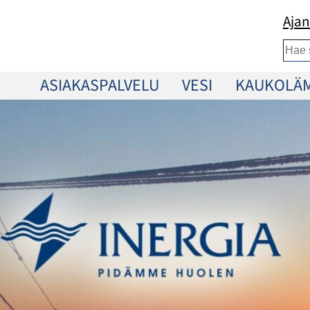
Ajan
Etsi
ASIAKASPALVELU
VESI
KAUKOLÄ