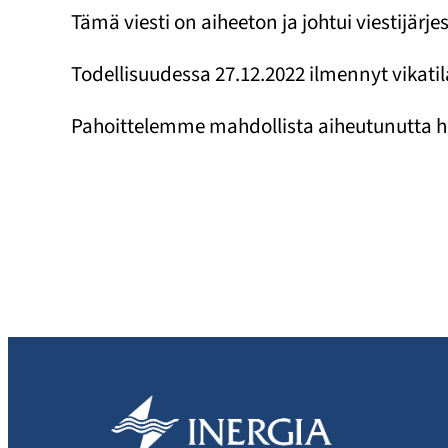
Tämä viesti on aiheeton ja johtui viestijärj
Todellisuudessa 27.12.2022 ilmennyt vikatil
Pahoittelemme mahdollista aiheutunutta h