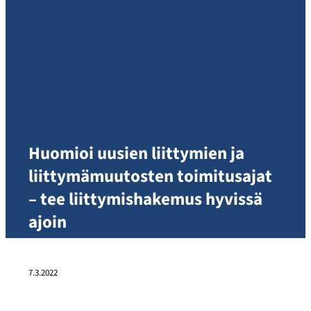
Huomioi uusien liittymien ja
liittymämuutosten toimitusajat
– tee liittymishakemus hyvissä
ajoin
7.3.2022