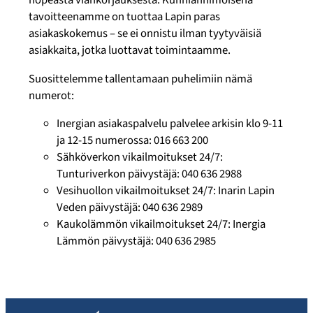
nopeasta viankorjauksesta. Kunnianhimoisena
tavoitteenamme on tuottaa Lapin paras
asiakaskokemus – se ei onnistu ilman tyytyväisiä
asiakkaita, jotka luottavat toimintaamme.
Suosittelemme tallentamaan puhelimiin nämä
numerot:
Inergian asiakaspalvelu palvelee arkisin klo 9-11
ja 12-15 numerossa: 016 663 200
Sähköverkon vikailmoitukset 24/7:
Tunturiverkon päivystäjä: 040 636 2988
Vesihuollon vikailmoitukset 24/7: Inarin Lapin
Veden päivystäjä: 040 636 2989
Kaukolämmön vikailmoitukset 24/7: Inergia
Lämmön päivystäjä: 040 636 2985