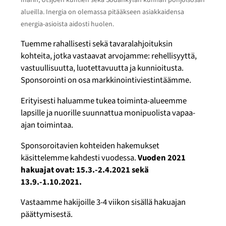
alueilla. Inergia on olemassa pitääkseen asiakkaidensa
energia-asioista aidosti huolen.
Tuemme rahallisesti sekä tavaralahjoituksin
kohteita, jotka vastaavat arvojamme: rehellisyyttä,
vastuullisuutta, luotettavuutta ja kunnioitusta.
Sponsorointi on osa markkinointiviestintäämme.
Erityisesti haluamme tukea toiminta-alueemme
lapsille ja nuorille suunnattua monipuolista vapaa-
ajan toimintaa.
Sponsoroitavien kohteiden hakemukset
käsittelemme kahdesti vuodessa.
Vuoden 2021
hakuajat ovat: 15.3.-2.4.2021 sekä
13.9.-1.10.2021.
Vastaamme hakijoille 3-4 viikon sisällä hakuajan
päättymisestä.