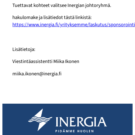
Tuettavat kohteet valitsee Inergian johtoryhmä.
hakulomake ja lisätiedot tästä linkistä:
https://www.inergia.fi/yrityksemme/laskutus/sponsorointi
Lisätietoja:
Viestintäassistentti Miika Ikonen
miika.ikonen@inergia.fi