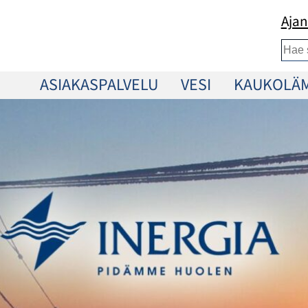
Ajan
Etsi
ASIAKASPALVELU
VESI
KAUKOLÄ