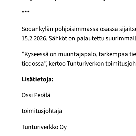
***
Sodankylän pohjoisimmassa osassa sijaitse
15.2.2026. Sähköt on palautettu suurimmalle
”Kyseessä on muuntajapalo, tarkempaa tiet
tiedossa”, kertoo Tunturiverkon toimitusjoh
Lisätietoja:
Ossi Perälä
toimitusjohtaja
Tunturiverkko Oy