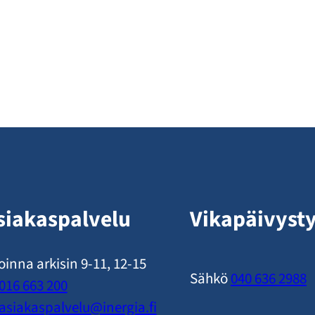
siakaspalvelu
Vikapäivyst
oinna arkisin 9-11, 12-15
Sähkö
040 636 2988
016 663 200
asiakaspalvelu​@inergia.fi