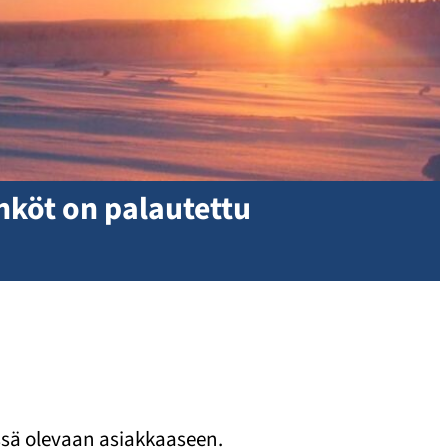
hköt on palautettu
issä olevaan asiakkaaseen.