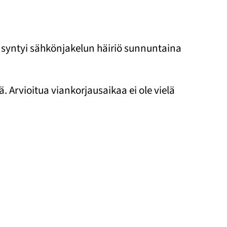
 syntyi sähkönjakelun häiriö sunnuntaina
Arvioitua viankorjausaikaa ei ole vielä