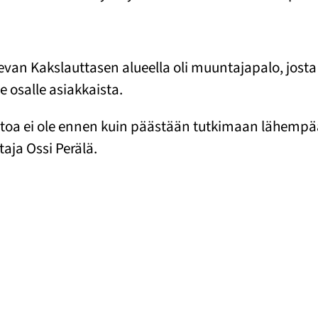
van Kakslauttasen alueella oli muuntajapalo, josta
 osalle asiakkaista.
oa ei ole ennen kuin päästään tutkimaan lähempää. 
taja Ossi Perälä.