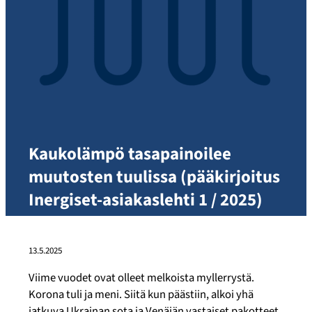
Kaukolämpö tasapainoilee
muutosten tuulissa (pääkirjoitus
Inergiset-asiakaslehti 1 / 2025)
13.5.2025
Viime vuodet ovat olleet melkoista myllerrystä.
Korona tuli ja meni. Siitä kun päästiin, alkoi yhä
jatkuva Ukrainan sota ja Venäjän vastaiset pakotteet,