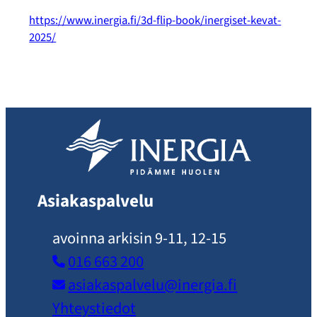
https://www.inergia.fi/3d-flip-book/inergiset-kevat-
2025/
Asiakaspalvelu
avoinna arkisin 9-11, 12-15
016 663 200
asiakaspalvelu​@inergia.fi
Yhteystiedot