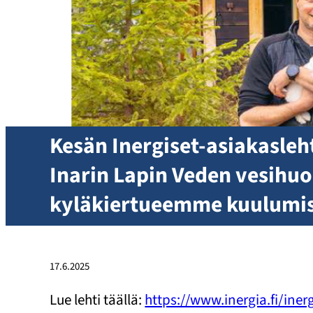
Kesän Inergiset-asiakasleht
Inarin Lapin Veden vesihuol
kyläkiertueemme kuulumis
17.6.2025
Lue lehti täällä:
https://www.inergia.fi/inerg