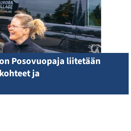
lon Posovuopaja liitetään
kohteet ja