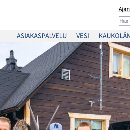
Ajan
Etsi
ASIAKASPALVELU
VESI
KAUKOLÄ