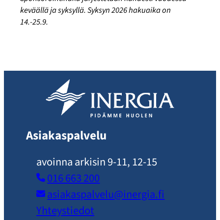
keväällä ja syksyllä. Syksyn 2026 hakuaika on
14.-25.9.
Asiakaspalvelu
avoinna arkisin 9-11, 12-15
016 663 200
asiakaspalvelu​@inergia.fi
Yhteystiedot