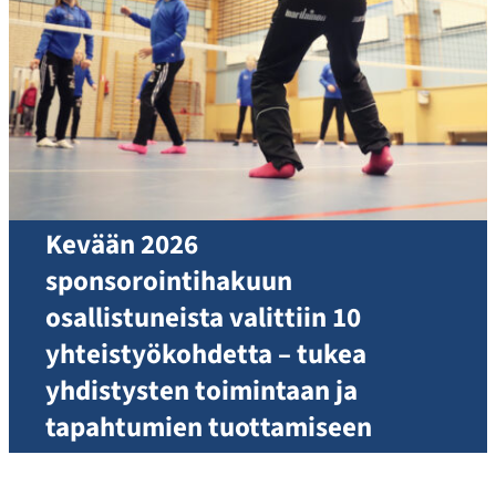
Kevään 2026
sponsorointihakuun
osallistuneista valittiin 10
yhteistyökohdetta – tukea
yhdistysten toimintaan ja
tapahtumien tuottamiseen