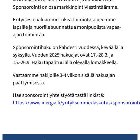
Sponsorointi on osa markkinointiviestintäämme.
Erityisesti haluamme tukea toiminta-alueemme
lapsille ja nuorille suunnattua monipuolista vapaa-
ajan toimintaa.
Sponsorointihaku on kahdesti vuodessa, keväällä ja
syksyllä. Vuoden 2025 hakuajat ovat 17.-28.3. ja
15.-26.9. Haku tapahtuu alla olevalla lomakkeella.
Vastaamme hakijoille 3-4 viikon sisällä hakuajan
päättymisestä.
Hae sponsorointiyhteistyötä tästä linkistä:
https://www.inergia.fi/yrityksemme/laskutus/sponsorointi