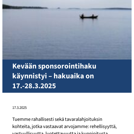
Kevään sponsorointihaku
käynnistyi – hakuaika on
17.-28.3.2025
17.3.2025
Tuemme rahallisesti sekä tavaralahjoituksin
kohteita, jotka vastaavat arvojamme: rehellisyyttä,
vastuullisuutta, luotettavuutta ja kunnioitusta.