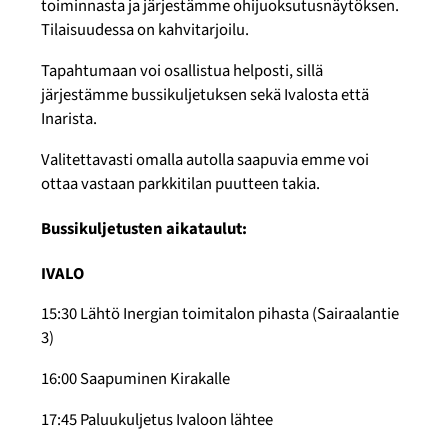
toiminnasta ja järjestämme ohijuoksutusnäytöksen.
Tilaisuudessa on kahvitarjoilu.
Tapahtumaan voi osallistua helposti, sillä
järjestämme bussikuljetuksen sekä Ivalosta että
Inarista.
Valitettavasti omalla autolla saapuvia emme voi
ottaa vastaan parkkitilan puutteen takia.
Bussikuljetusten aikataulut:
IVALO
15:30 Lähtö Inergian toimitalon pihasta (Sairaalantie
3)
16:00 Saapuminen Kirakalle
17:45 Paluukuljetus Ivaloon lähtee