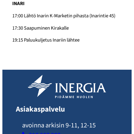
INARI
17:00 Lähtö Inarin K-Marketin pihasta (Inarintie 45)
17:30 Saapuminen Kirakalle
19:15 Paluukuljetus Inariin lähtee
Asiakaspalvelu
avoinna arkisin 9-11, 12-15