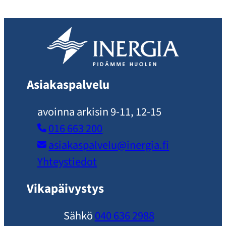
Asiakaspalvelu
avoinna arkisin 9-11, 12-15
016 663 200
asiakaspalvelu​@inergia.fi
Yhteystiedot
Vikapäivystys
Sähkö
040 636 2988