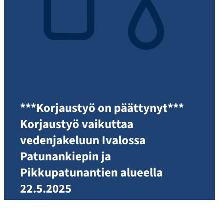
***Korjaustyö on päättynyt***
Korjaustyö vaikuttaa
vedenjakeluun Ivalossa
Patunankiepin ja
Pikkupatunantien alueella
22.5.2025