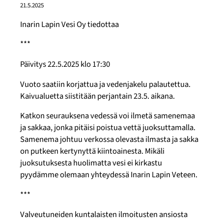
21.5.2025
Inarin Lapin Vesi Oy tiedottaa
***
Päivitys 22.5.2025 klo 17:30
Vuoto saatiin korjattua ja vedenjakelu palautettua.
Kaivualuetta siistitään perjantain 23.5. aikana.
Katkon seurauksena vedessä voi ilmetä samenemaa
ja sakkaa, jonka pitäisi poistua vettä juoksuttamalla.
Samenema johtuu verkossa olevasta ilmasta ja sakka
on putkeen kertynyttä kiintoainesta. Mikäli
juoksutuksesta huolimatta vesi ei kirkastu
pyydämme olemaan yhteydessä Inarin Lapin Veteen.
***
Valveutuneiden kuntalaisten ilmoitusten ansiosta