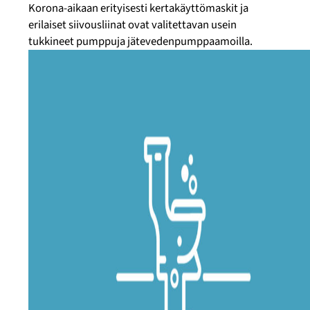
Korona-aikaan erityisesti kertakäyttömaskit ja
erilaiset siivousliinat ovat valitettavan usein
tukkineet pumppuja jätevedenpumppaamoilla.