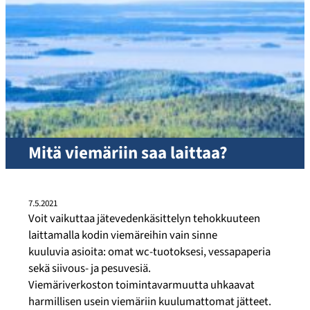
Mitä viemäriin saa laittaa?
7.5.2021
Voit vaikuttaa jätevedenkäsittelyn tehokkuuteen
laittamalla kodin viemäreihin vain sinne
kuuluvia asioita: omat wc-tuotoksesi, vessapaperia
sekä siivous- ja pesuvesiä.
Viemäriverkoston toimintavarmuutta uhkaavat
harmillisen usein viemäriin kuulumattomat jätteet.