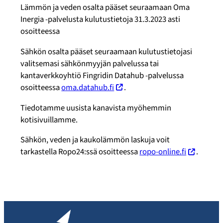
Lämmön ja veden osalta pääset seuraamaan Oma
Inergia -palvelusta kulutustietoja 31.3.2023 asti
osoitteessa
Sähkön osalta pääset seuraamaan kulutustietojasi
valitsemasi sähkönmyyjän palvelussa tai
kantaverkkoyhtiö Fingridin Datahub -palvelussa
osoitteessa
oma.datahub.fi
.
Tiedotamme uusista kanavista myöhemmin
kotisivuillamme.
Sähkön, veden ja kaukolämmön laskuja voit
tarkastella Ropo24:ssä osoitteessa
ropo-online.fi
.