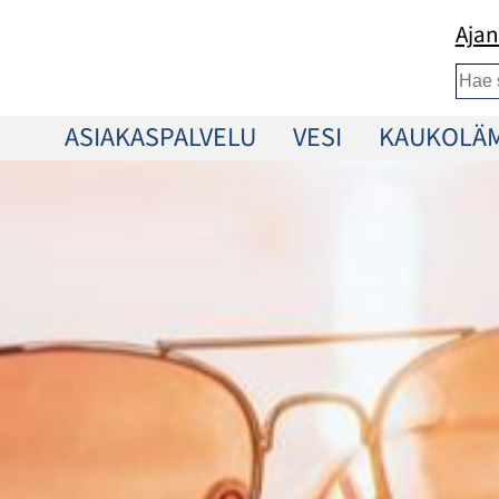
Ajan
Etsi
ASIAKASPALVELU
VESI
KAUKOLÄ