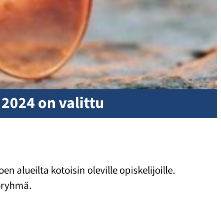
2024 on valittu
alueilta kotoisin oleville opiskelijoille.
toryhmä.