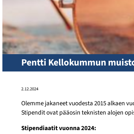
Pentti Kellokummun muistor
2.12.2024
Olemme jakaneet vuodesta 2015 alkaen vuositt
Stipendit ovat pääosin teknisten alojen opis
Stipendiaatit vuonna 2024: