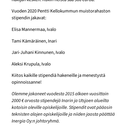
Vuoden 2020 Pentti Kellokummun muistorahaston
stipendin jakavat:
Elisa Mannermaa, Ivalo
Tami Kämäräinen, Inari
Jari-Juhani Kinnunen, Ivalo
Aleksi Krupula, Ivalo
Kiitos kaikille stipendiä hakeneille ja menestystä
opinnoissanne!
Olemme jakaneet vuodesta 2015 alkaen vuosittain
2000 € arvosta stipendejä Inarin ja Utsjoen alueilta
kotoisin oleville opiskelijoille. Stipendit ovat pääosin
teknisten alojen opiskelijoille ja niiden jaosta päättää
Inergia Oy:n johtoryhmä.