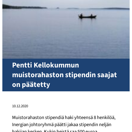
Pentti Kellokummun
muistorahaston stipendin saajat
on päätetty
10.12.2020
Muistorahaston stipendiä haki yhteensä 8 henkilöä,
Inergian johtoryhmä päätti jakaa stipendin neljän
hakijan kesken. Kukin heistä saa 500 euroa.