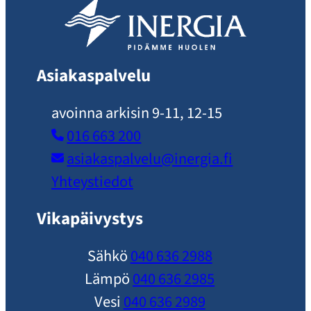
Asiakaspalvelu
avoinna arkisin 9-11, 12-15
016 663 200
asiakaspalvelu​@inergia.fi
Yhteystiedot
Vikapäivystys
Sähkö
040 636 2988
Lämpö
040 636 2985
Vesi
040 636 2989