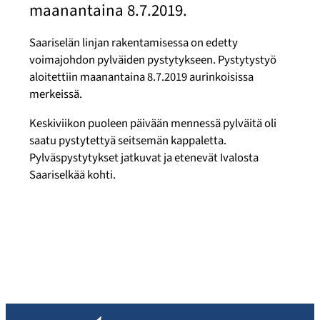
maanantaina 8.7.2019.
Saariselän linjan rakentamisessa on edetty
voimajohdon pylväiden pystytykseen. Pystytystyö
aloitettiin maanantaina 8.7.2019 aurinkoisissa
merkeissä.
Keskiviikon puoleen päivään mennessä pylväitä oli
saatu pystytettyä seitsemän kappaletta.
Pylväspystytykset jatkuvat ja etenevät Ivalosta
Saariselkää kohti.