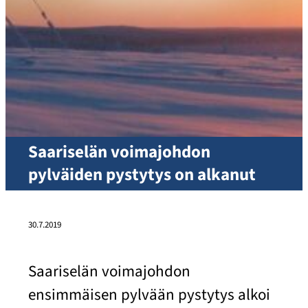
Saariselän voimajohdon
pylväiden pystytys on alkanut
30.7.2019
Saariselän voimajohdon
ensimmäisen pylvään pystytys alkoi