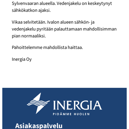
Sylvenvaaran alueella. Vedenjakelu on keskeytynyt
sähkökatkon ajaksi.
Vikaa selvitetään. Ivalon alueen sähkön- ja
vedenjakelu pyritään palauttamaan mahdollisimman
pian normaaliksi.
Pahoittelemme mahdollista haittaa.
Inergia Oy
Asiakaspalvelu