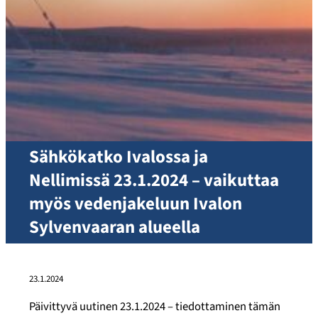
Sähkökatko Ivalossa ja
Nellimissä 23.1.2024 – vaikuttaa
myös vedenjakeluun Ivalon
Sylvenvaaran alueella
23.1.2024
Päivittyvä uutinen 23.1.2024 – tiedottaminen tämän