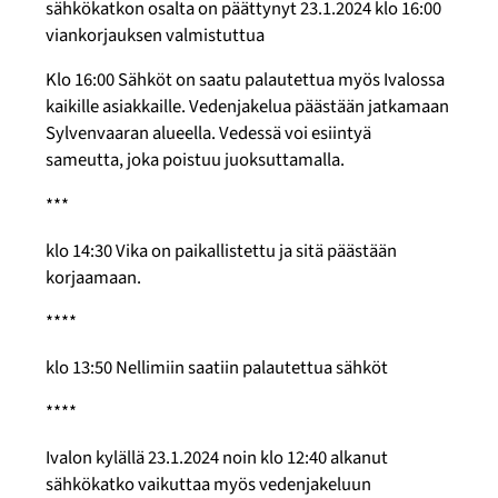
sähkökatkon osalta on päättynyt 23.1.2024 klo 16:00
viankorjauksen valmistuttua
Klo 16:00 Sähköt on saatu palautettua myös Ivalossa
kaikille asiakkaille. Vedenjakelua päästään jatkamaan
Sylvenvaaran alueella. Vedessä voi esiintyä
sameutta, joka poistuu juoksuttamalla.
***
klo 14:30 Vika on paikallistettu ja sitä päästään
korjaamaan.
****
klo 13:50 Nellimiin saatiin palautettua sähköt
****
Ivalon kylällä 23.1.2024 noin klo 12:40 alkanut
sähkökatko vaikuttaa myös vedenjakeluun