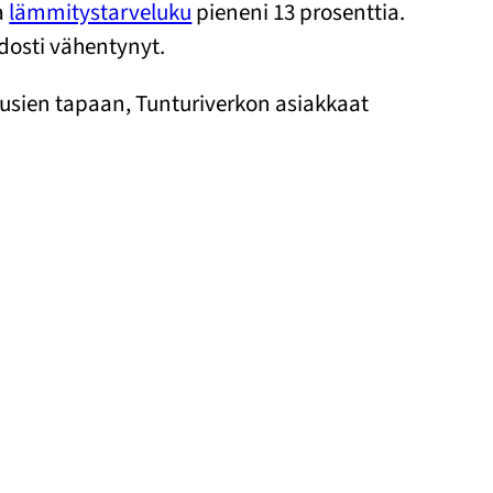
a
lämmitystarveluku
pieneni 13 prosenttia.
dosti vähentynyt.
ausien tapaan, Tunturiverkon asiakkaat