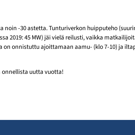
a noin -30 astetta. Tunturiverkon huipputeho (suurin 
2019: 45 MW) jäi vielä reilusti, vaikka matkailijoit
n onnistuttu ajoittamaan aamu- (klo 7-10) ja iltapii
a onnellista uutta vuotta!