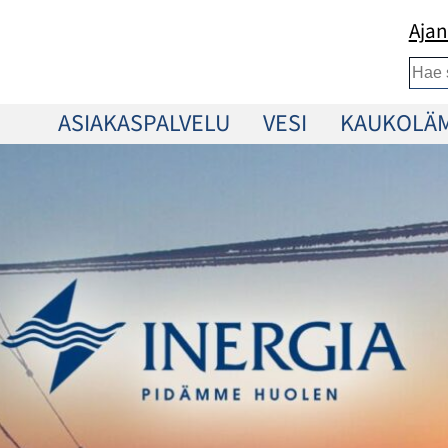
Ajan
Etsi
ASIAKASPALVELU
VESI
KAUKOLÄ