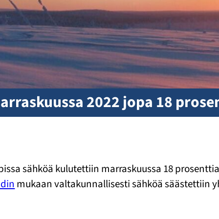
arraskuussa 2022 jopa 18 prosen
Lapissa sähköä kulutettiin marraskuussa 18 prosen
idin
mukaan valtakunnallisesti sähköä säästettiin 