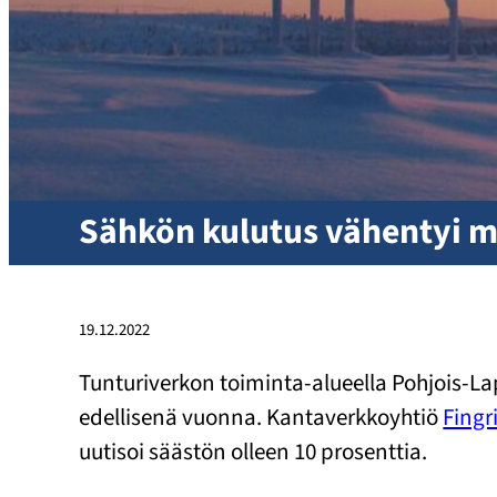
Sähkön kulutus vähentyi m
19.12.2022
Tunturiverkon toiminta-alueella Pohjois-
edellisenä vuonna. Kantaverkkoyhtiö
Fingr
uutisoi säästön olleen 10 prosenttia.