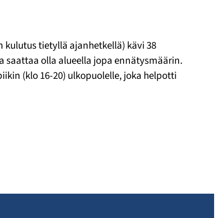
kulutus tietyllä ajanhetkellä) kävi 38
a saattaa olla alueella jopa ennätysmäärin.
kin (klo 16-20) ulkopuolelle, joka helpotti