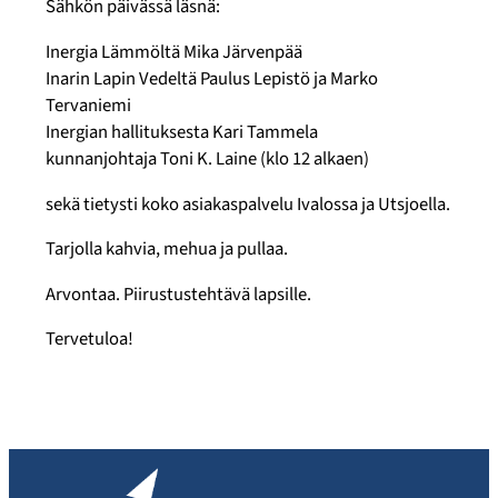
Sähkön päivässä läsnä:
Inergia Lämmöltä Mika Järvenpää
Inarin Lapin Vedeltä Paulus Lepistö ja Marko
Tervaniemi
Inergian hallituksesta Kari Tammela
kunnanjohtaja Toni K. Laine (klo 12 alkaen)
sekä tietysti koko asiakaspalvelu Ivalossa ja Utsjoella.
Tarjolla kahvia, mehua ja pullaa.
Arvontaa. Piirustustehtävä lapsille.
Tervetuloa!