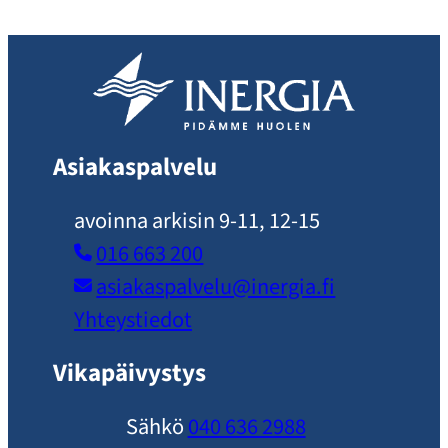
Asiakaspalvelu
avoinna arkisin 9-11, 12-15
016 663 200
asiakaspalvelu​@inergia.fi
Yhteystiedot
Vikapäivystys
Sähkö
040 636 2988