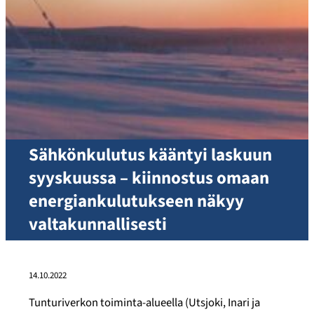
Sähkönkulutus kääntyi laskuun
syyskuussa – kiinnostus omaan
energiankulutukseen näkyy
valtakunnallisesti
14.10.2022
Tunturiverkon toiminta-alueella (Utsjoki, Inari ja