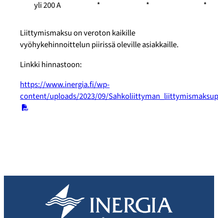
yli 200 A
*
*
*
Liittymismaksu on veroton kaikille
vyöhykehinnoittelun piirissä oleville asiakkaille.
Linkki hinnastoon:
https://www.inergia.fi/wp-
content/uploads/2023/09/Sahkoliittyman_liittymismaksup