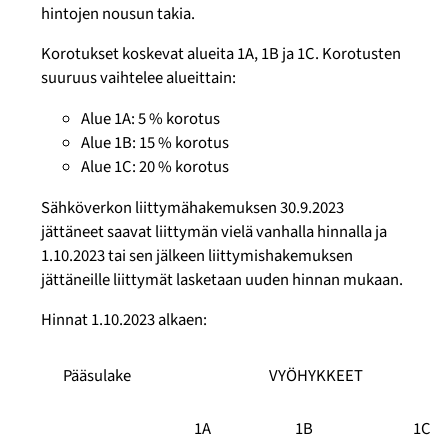
hintojen nousun takia.
Korotukset koskevat alueita 1A, 1B ja 1C. Korotusten
suuruus vaihtelee alueittain:
Alue 1A: 5 % korotus
Alue 1B: 15 % korotus
Alue 1C: 20 % korotus
Sähköverkon liittymähakemuksen 30.9.2023
jättäneet saavat liittymän vielä vanhalla hinnalla ja
1.10.2023 tai sen jälkeen liittymishakemuksen
jättäneille liittymät lasketaan uuden hinnan mukaan.
Hinnat 1.10.2023 alkaen:
Pääsulake
VYÖHYKKEET
1A
1B
1C