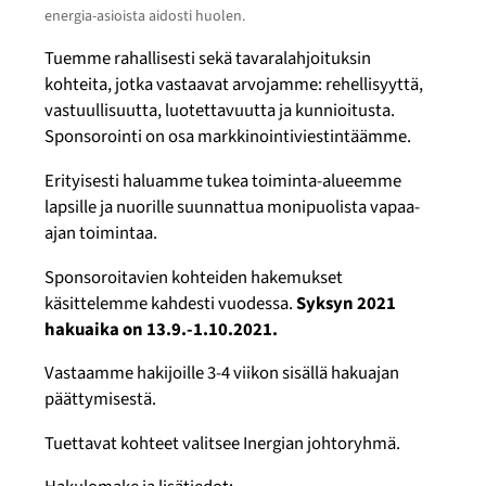
energia-asioista aidosti huolen.
Tuemme rahallisesti sekä tavaralahjoituksin
kohteita, jotka vastaavat arvojamme: rehellisyyttä,
vastuullisuutta, luotettavuutta ja kunnioitusta.
Sponsorointi on osa markkinointiviestintäämme.
Erityisesti haluamme tukea toiminta-alueemme
lapsille ja nuorille suunnattua monipuolista vapaa-
ajan toimintaa.
Sponsoroitavien kohteiden hakemukset
käsittelemme kahdesti vuodessa.
Syksyn 2021
hakuaika on 13.9.-1.10.2021.
Vastaamme hakijoille 3-4 viikon sisällä hakuajan
päättymisestä.
Tuettavat kohteet valitsee Inergian johtoryhmä.