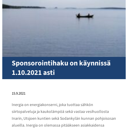
Sponsorointihaku on käynnissä
1.10.2021 asti
15.9.2021
Inergia on energiakonserni, joka tuottaa sähkön
siirtopalveluja ja kaukolämpöä sekä vastaa vesihuollosta
Inarin, Utsjoen kuntien sekä Sodankylän kunnan pohjoisosan
alueilla. Inergia on olemassa pitääkseen asiakkaidensa