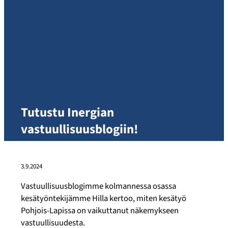
Tutustu Inergian
vastuullisuusblogiin!
3.9.2024
Vastuullisuusblogimme kolmannessa osassa
kesätyöntekijämme Hilla kertoo, miten kesätyö
Pohjois-Lapissa on vaikuttanut näkemykseen
vastuullisuudesta.