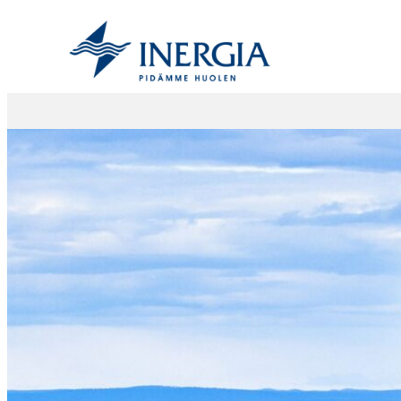
Siirry
sisältöön