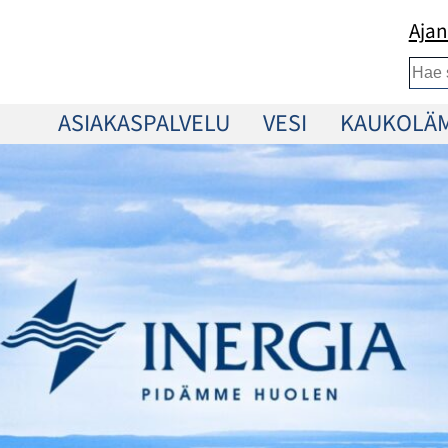
Ajan
Etsi
ASIAKASPALVELU
VESI
KAUKOLÄ