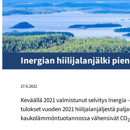
Inergian hiilijalanjälki pi
27.6.2022
Keväällä 2021 valmistunut selvitys Inergia 
tulokset vuoden 2021 hiilijalanjäljestä pal
kaukolämmöntuotannossa vähensivät CO