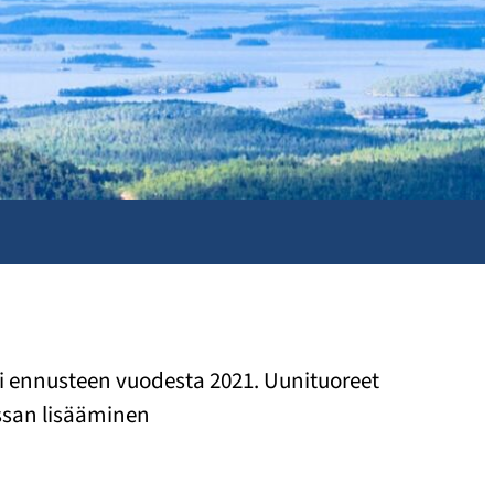
lsi ennusteen vuodesta 2021. Uunituoreet
assan lisääminen