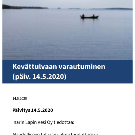
Kevättulvaan varautuminen
(päiv. 14.5.2020)
14.5.2020
Päivitys 14.5.2020
Inarin Lapin Vesi Oy tiedottaa:
Mahdolliseen tulvaan valmistauduttaessa