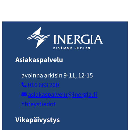
Asiakaspalvelu
avoinna arkisin 9-11, 12-15
016 663 200
asiakaspalvelu​@inergia.fi
Yhteystiedot
Vikapäivystys