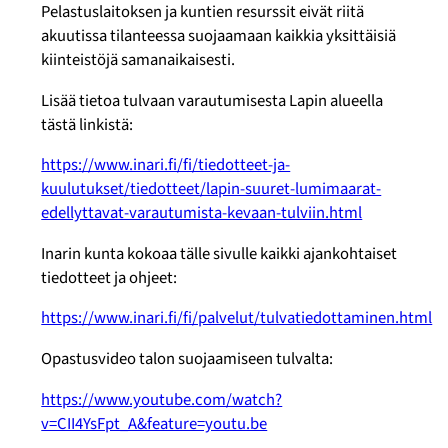
Pelastuslaitoksen ja kuntien resurssit eivät riitä
akuutissa tilanteessa suojaamaan kaikkia yksittäisiä
kiinteistöjä samanaikaisesti.
Lisää tietoa tulvaan varautumisesta Lapin alueella
tästä linkistä:
https://www.inari.fi/fi/tiedotteet-ja-
kuulutukset/tiedotteet/lapin-suuret-lumimaarat-
edellyttavat-varautumista-kevaan-tulviin.html
Inarin kunta kokoaa tälle sivulle kaikki ajankohtaiset
tiedotteet ja ohjeet:
https://www.inari.fi/fi/palvelut/tulvatiedottaminen.html
Opastusvideo talon suojaamiseen tulvalta:
https://www.youtube.com/watch?
v=CII4YsFpt_A&feature=youtu.be