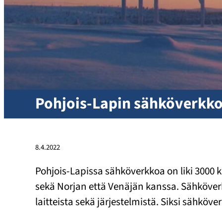
Pohjois-Lapin sähköverkko
8.4.2022
Pohjois-Lapissa sähköverkkoa on liki 3000 k
sekä Norjan että Venäjän kanssa. Sähköverk
laitteista sekä järjestelmistä. Siksi sähkö