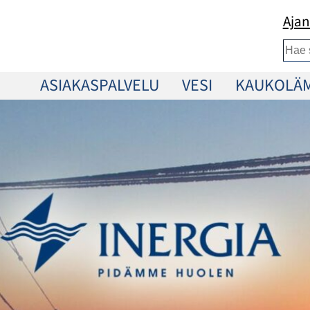
Ajan
Etsi
ASIAKASPALVELU
VESI
KAUKOLÄ