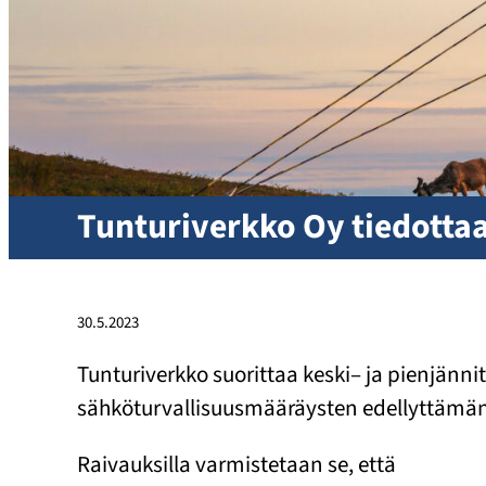
Tunturiverkko Oy tiedottaa
30.5.2023
Tunturiverkko suorittaa keski– ja pienjänni
sähköturvallisuusmääräysten edellyttämän 
Raivauksilla varmistetaan se, että