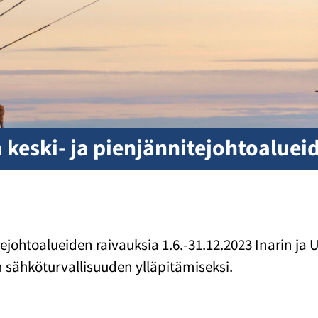
 keski- ja pienjännitejohtoaluei
tejohtoalueiden raivauksia 1.6.-31.12.2023 Inarin ja 
sähköturvallisuuden ylläpitämiseksi.