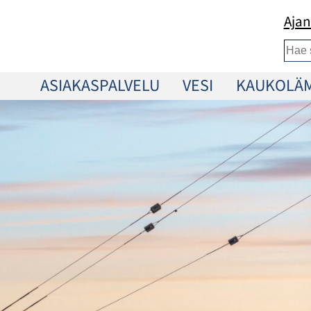
Ajan
Etsi
ASIAKASPALVELU
VESI
KAUKOLÄ