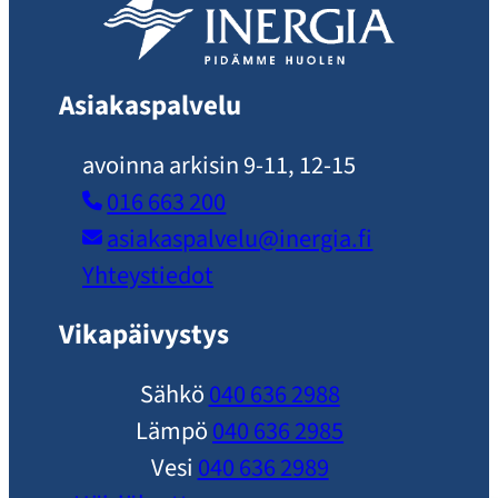
Asiakaspalvelu
avoinna arkisin 9-11, 12-15
016 663 200
asiakaspalvelu​@inergia.fi
Yhteystiedot
Vikapäivystys
Sähkö
040 636 2988
Lämpö
040 636 2985
Vesi
040 636 2989