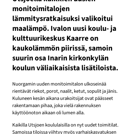
monitoimitalojen
lämmitysratkaisuksi valikoitui
maalämpö. Ivalon uusi koulu- ja
kulttuurikeskus Kaarre on
kaukolämmön piirissä, samoin
suurin osa Inarin kirkonkylän
koulun väliaikaisista lisätiloista.
Nuorgamin uuden monitoimitalon ulkoseinää
rientävät riekot, porot, naalit, ketut, sopulit ja jänis.
Kuluneen kesän aikana urakoitsijat ovat päässeet
rakentamaan pihaa, joka vielä rakennuksen
käyttöönoton aikaan oli lumen alla.
Kaikilla Utsjoen koululaisilla on nyt uudet toimitilat.
Samoissa tiloissa viihtyy myös varhaiskasvatuksen