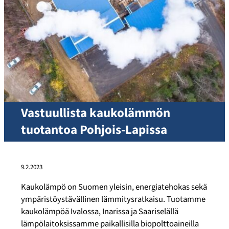
Vastuullista kaukolämmön
tuotantoa Pohjois-Lapissa
9.2.2023
Kaukolämpö on Suomen yleisin, energiatehokas sekä
ympäristöystävällinen lämmitysratkaisu. Tuotamme
kaukolämpöä Ivalossa, Inarissa ja Saariselällä
lämpölaitoksissamme paikallisilla biopolttoaineilla