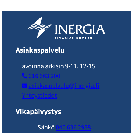
Asiakaspalvelu
avoinna arkisin 9-11, 12-15
016 663 200
asiakaspalvelu​@inergia.fi
Yhteystiedot
Vikapäivystys
Sähkö
040 636 2988