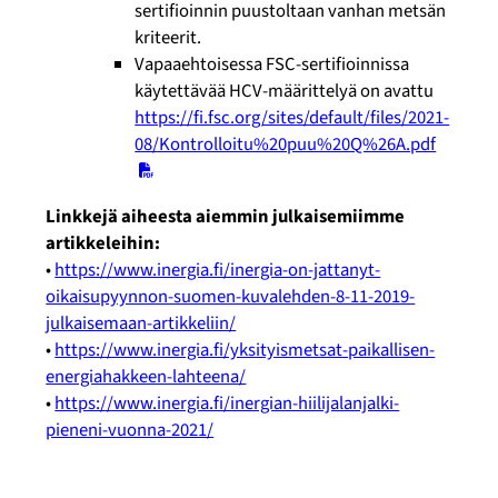
sertifioinnin puustoltaan vanhan metsän
kriteerit.
Vapaaehtoisessa FSC-sertifioinnissa
käytettävää HCV-määrittelyä on avattu
https://fi.fsc.org/sites/default/files/2021-
08/Kontrolloitu%20puu%20Q%26A.pdf
Linkkejä aiheesta aiemmin julkaisemiimme
artikkeleihin:
•
https://www.inergia.fi/inergia-on-jattanyt-
oikaisupyynnon-suomen-kuvalehden-8-11-2019-
julkaisemaan-artikkeliin/
•
https://www.inergia.fi/yksityismetsat-paikallisen-
energiahakkeen-lahteena/
•
https://www.inergia.fi/inergian-hiilijalanjalki-
pieneni-vuonna-2021/